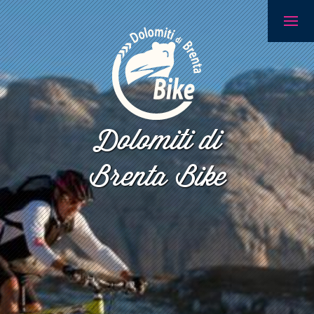
Dolomiti di
Brenta Bike