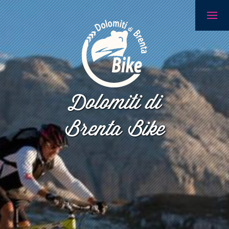
Dolomiti di
Brenta Bike