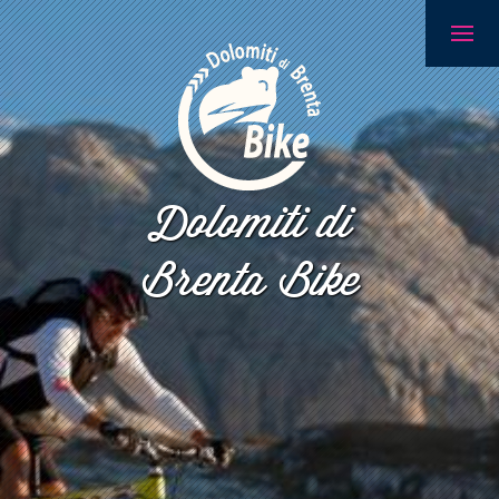
Dolomiti di
Brenta Bike