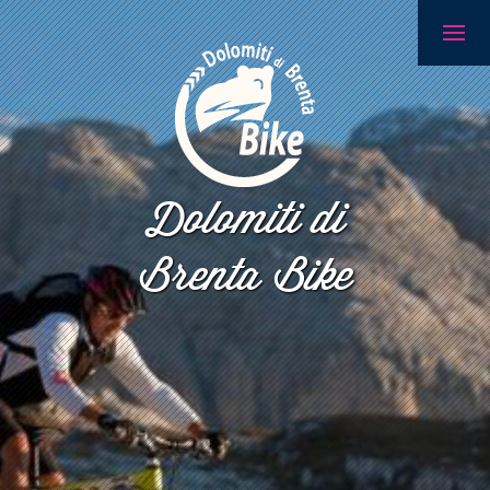
Dolomiti di
Brenta Bike