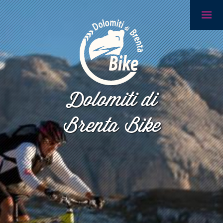
Dolomiti di
Brenta Bike