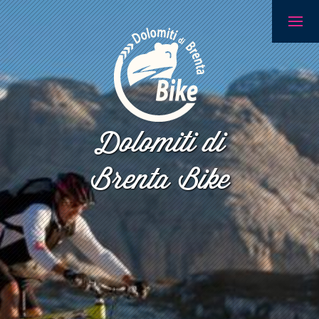
Dolomiti di
Brenta Bike