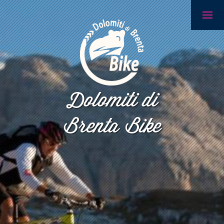
Dolomiti di
Brenta Bike