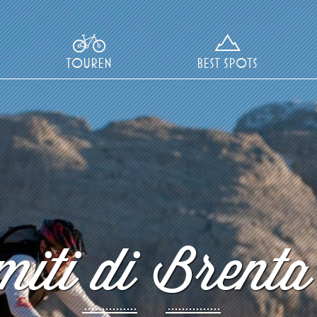
TOUREN
BEST SPOTS
iti di Brenta