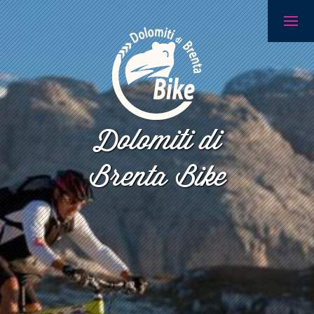
Dolomiti di
Brenta Bike