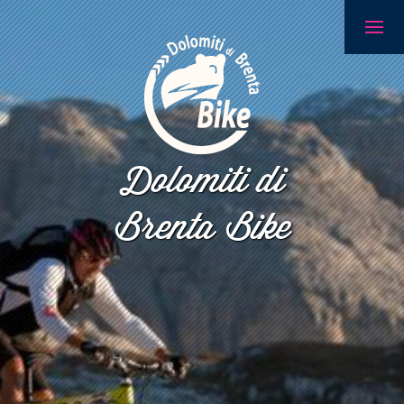
Dolomiti di
Brenta Bike