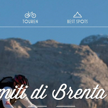
TOUREN
BEST SPOTS
iti di Brenta