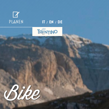
PLANEN
IT
EN
DE
 Bike