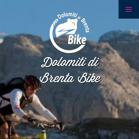
Dolomiti di
Brenta Bike