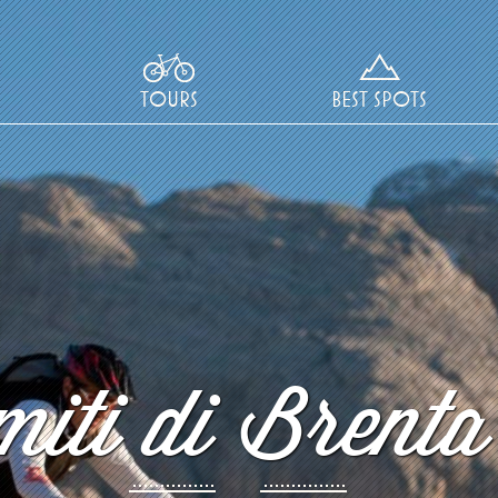
TOURS
BEST SPOTS
iti di Brenta