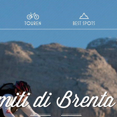
TOUREN
BEST SPOTS
iti di Brenta