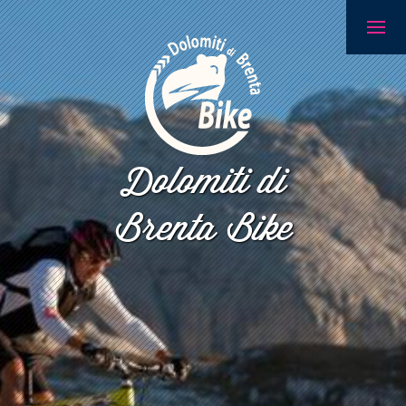
Dolomiti di
Brenta Bike