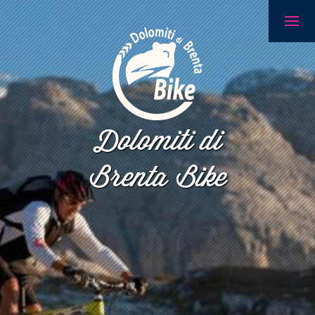
Dolomiti di
Brenta Bike