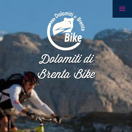
Dolomiti di
Brenta Bike