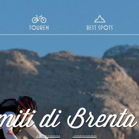
TOUREN
BEST SPOTS
iti di Brenta