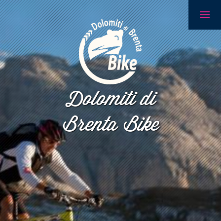
Dolomiti di
Brenta Bike