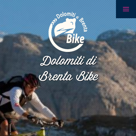
Dolomiti di
Brenta Bike