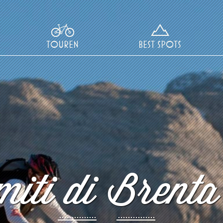
TOUREN
BEST SPOTS
iti di Brenta