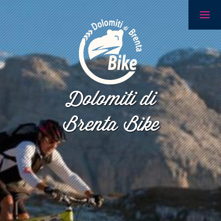
Dolomiti di
Brenta Bike