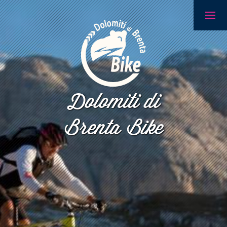
Dolomiti di
Brenta Bike