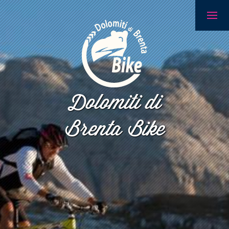
Dolomiti di
Brenta Bike