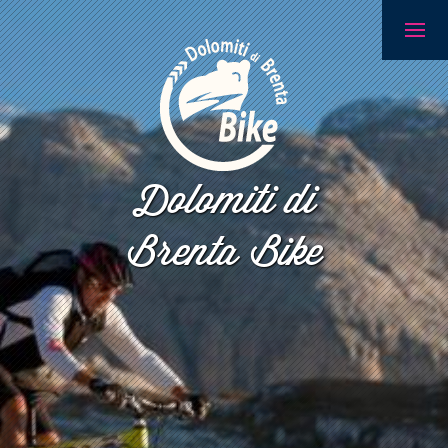
Dolomiti di
Brenta Bike