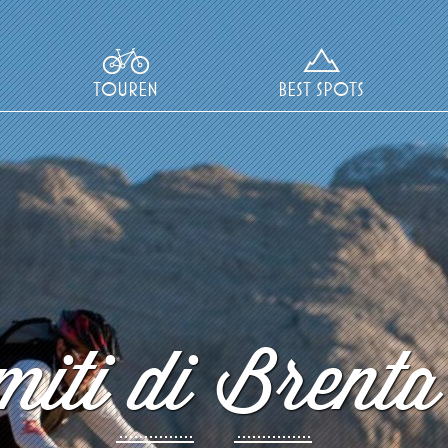
TOUREN
BEST SPOTS
iti di Brenta