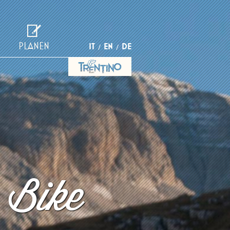
PLANEN
IT
EN
DE
 Bike