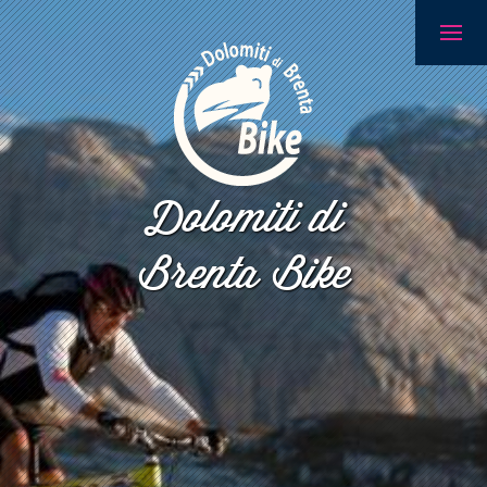
Dolomiti di
Brenta Bike