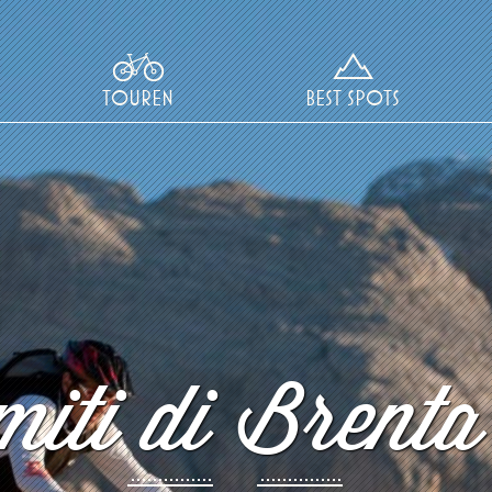
TOUREN
BEST SPOTS
iti di Brenta