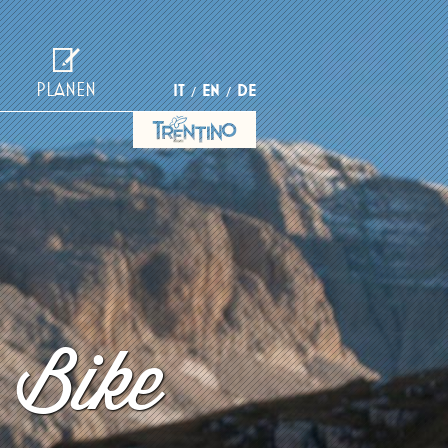
PLANEN
IT
EN
DE
 Bike