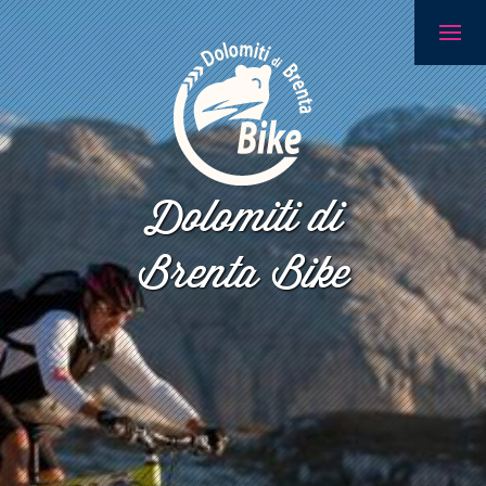
Dolomiti di
Brenta Bike