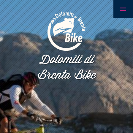
Dolomiti di
Brenta Bike