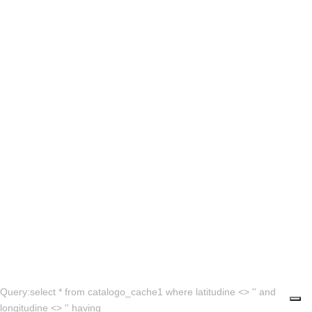
Query:select * from catalogo_cache1 where latitudine <> '' and
longitudine <> '' having