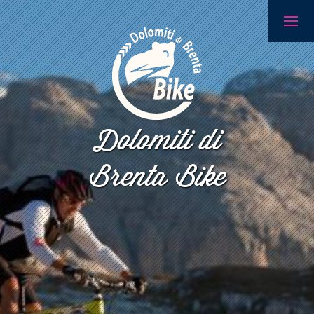
Dolomiti di
Brenta Bike