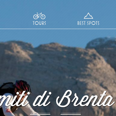
TOURS
BEST SPOTS
iti di Brenta