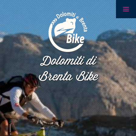
Dolomiti di
Brenta Bike