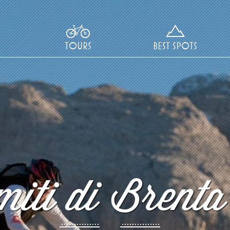
TOURS
BEST SPOTS
iti di Brenta