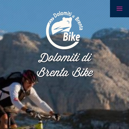
Dolomiti di
Brenta Bike