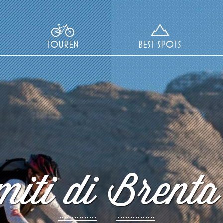
TOUREN
BEST SPOTS
iti di Brenta