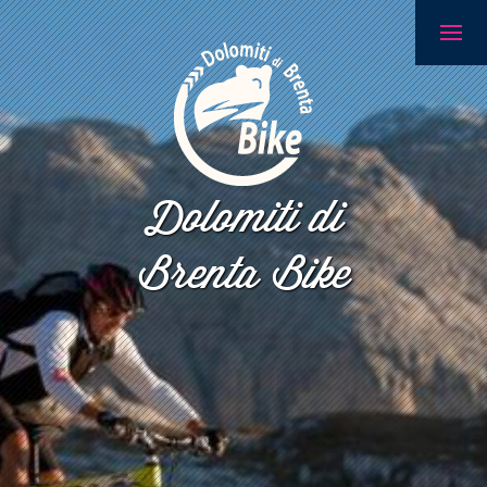
Dolomiti di
Brenta Bike