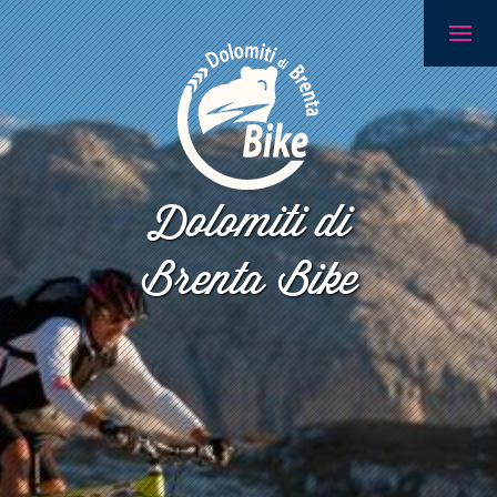
Dolomiti di
Brenta Bike