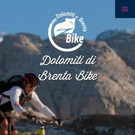
Dolomiti di
Brenta Bike