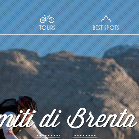
TOURS
BEST SPOTS
iti di Brenta