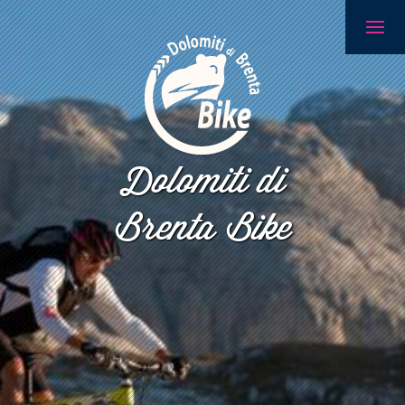
Dolomiti di
Brenta Bike