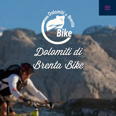
Dolomiti di
Brenta Bike