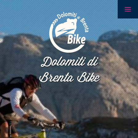
Dolomiti di
Brenta Bike