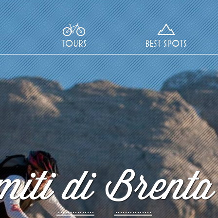
TOURS
BEST SPOTS
iti di Brenta