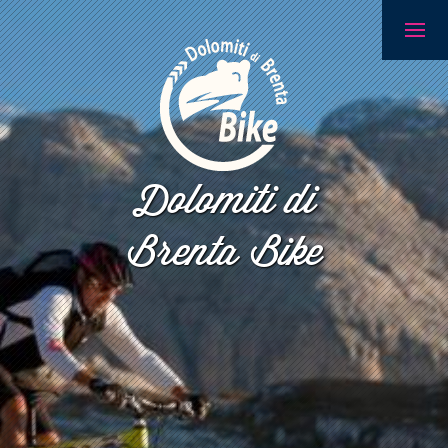
Dolomiti di
Brenta Bike