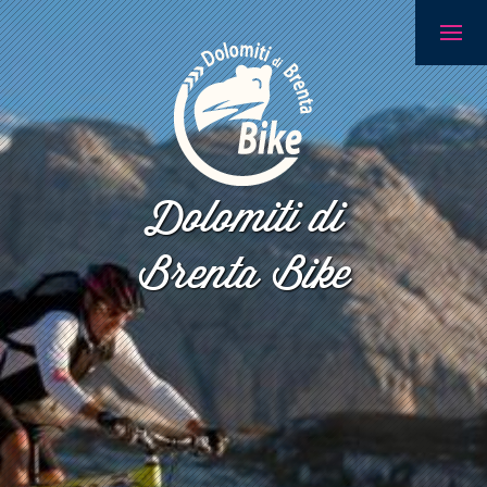
Dolomiti di
Brenta Bike