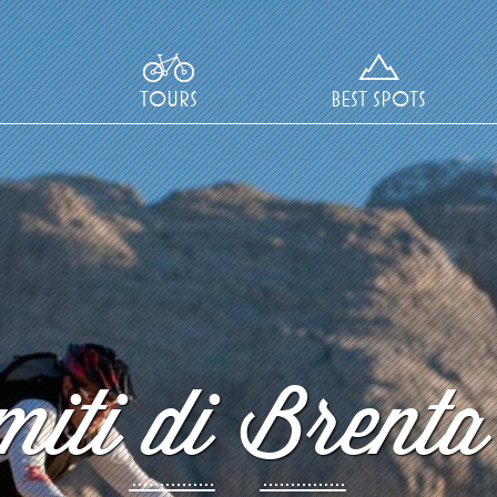
TOURS
BEST SPOTS
iti di Brenta