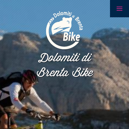
Dolomiti di
Brenta Bike