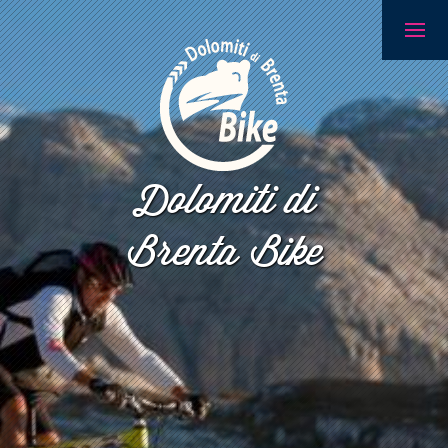
Dolomiti di
Brenta Bike