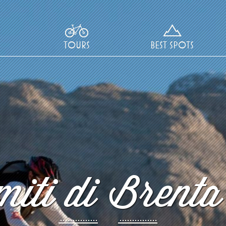
TOURS
BEST SPOTS
iti di Brenta